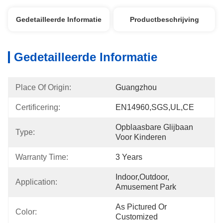
Gedetailleerde Informatie
Productbeschrijving
Gedetailleerde Informatie
Place Of Origin:
Guangzhou
Certificering:
EN14960,SGS,UL,CE
Opblaasbare Glijbaan 
Type:
Voor Kinderen
Warranty Time:
3 Years
Indoor,outdoor, 
Application:
Amusement Park
As Pictured Or 
Color:
Customized