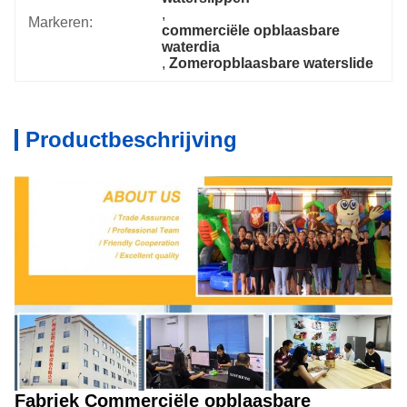
, 
Markeren:
commerciële opblaasbare 
waterdia
, 
Zomeropblaasbare waterslide
Productbeschrijving
Fabriek Commerciële opblaasbare