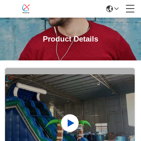
Product Details