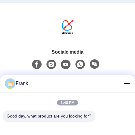
Sociale media
Snel contact
Frank
Tel.
1:48 PM
0086-13711630819
Good day, what product are you looking for?
E-Mailen