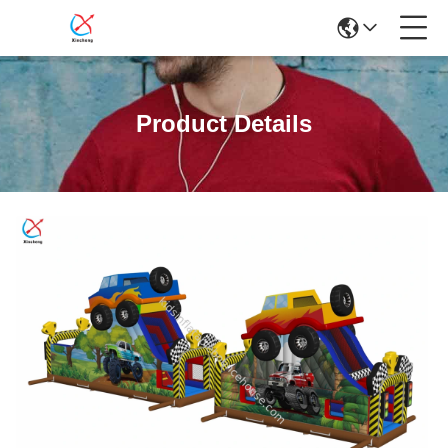
Product Details