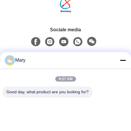
Sociale media
Snel contact
Mary
Tel.
9:27 AM
0086-13711630819
Good day, what product are you looking for?
E-Mailen
info@reliableinflatable.com
Adres