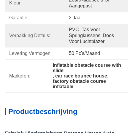
Kleur:
Aangepast
Garantie:
2 Jaar
PVC -tas Voor 
Verpakking Details:
Springkussens, Doos 
Voor Luchtblazer
Levering Vermogen:
50 Pc's/maand
inflatable obstacle course with 
slide
Markeren:
, 
car race bounce house
, 
factory obstacle course 
inflatable
Productbeschrijving