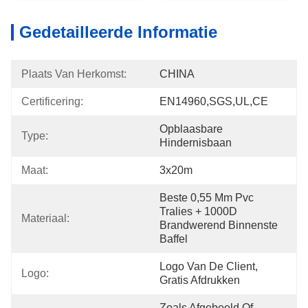
Gedetailleerde Informatie
Plaats Van Herkomst:
CHINA
Certificering:
EN14960,SGS,UL,CE
Opblaasbare 
Type:
Hindernisbaan
Maat:
3x20m
Beste 0,55 Mm Pvc 
Tralies + 1000D 
Materiaal:
Brandwerend Binnenste 
Baffel
Logo Van De Client, 
Logo:
Gratis Afdrukken
Zoals Afgebeeld Of 