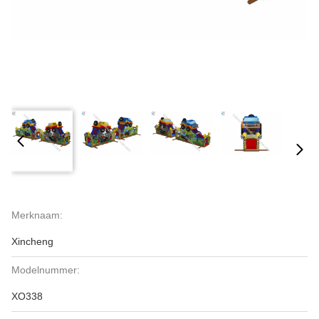
Merknaam:
Xincheng
Modelnummer:
XO338