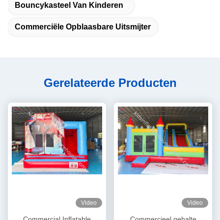
Bouncykasteel Van Kinderen
Commerciële Opblaasbare Uitsmijter
Gerelateerde Producten
Video
Video
Commercial Inflatable
Commercieel gehalte