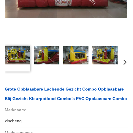
Grote Opblaasbare Lachende Gezicht Combo Opblaasbare
Blij Gezicht Kleurpotlood Combo's PVC Opblaasbare Combo
Merknaam:
xincheng
Modelnummer: