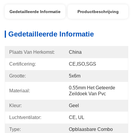
Gedetailleerde Informatie
Productbeschrijving
Gedetailleerde Informatie
Plaats Van Herkomst:
China
Certificering:
CE,ISO,SGS
Grootte:
5x6m
0.55mm Het Geteerde 
Materiaal:
Zeildoek Van Pvc
Kleur:
Geel
Luchtventilator:
CE, UL
Type:
Opblaasbare Combo