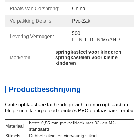
Plaats Van Oorsprong:
China
Verpakking Details:
Pvc-Zak
500 
Levering Vermogen:
EENHEDEN/MAAND
springkasteel voor kinderen
, 
Markeren:
springkastelen voor kleine 
kinderen
Productbeschrijving
Grote opblaasbare lachende gezicht combo opblaasbare
blij gezicht kleurpotlood combo's PVC opblaasbare combo
beste 0,55 mm pvc-zeildoek met B2- en M2-
Materiaal
standaard
Stiksels
Dubbel stiksel en viervoudig stiksel