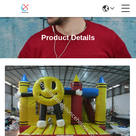
Product Details