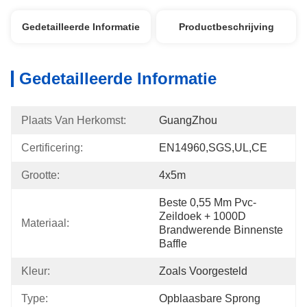
Gedetailleerde Informatie
Productbeschrijving
Gedetailleerde Informatie
Plaats Van Herkomst:
GuangZhou
Certificering:
EN14960,SGS,UL,CE
Grootte:
4x5m
Beste 0,55 Mm Pvc-
Zeildoek + 1000D 
Materiaal:
Brandwerende Binnenste 
Baffle
Kleur:
Zoals Voorgesteld
Type:
Opblaasbare Sprong