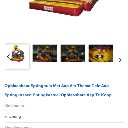
Opblaasbaar Springhuis Met Aap Als Thema Gele Aap
Springkussen Springkasteel Opblaasbare Aap Te Koop
Merknaam:
xincheng
Modelnummer: