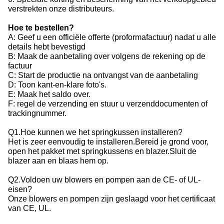
verstrekten onze distributeurs.
Hoe te bestellen?
A: Geef u een officiële offerte (proformafactuur) nadat u alle
details hebt bevestigd
B: Maak de aanbetaling over volgens de rekening op de
factuur
C: Start de productie na ontvangst van de aanbetaling
D: Toon kant-en-klare foto's.
E: Maak het saldo over.
F: regel de verzending en stuur u verzenddocumenten of
trackingnummer.
Q1.Hoe kunnen we het springkussen installeren?
Het is zeer eenvoudig te installeren.Bereid je grond voor,
open het pakket met springkussens en blazer.Sluit de
blazer aan en blaas hem op.
Q2.Voldoen uw blowers en pompen aan de CE- of UL-
eisen?
Onze blowers en pompen zijn geslaagd voor het certificaat
van CE, UL.