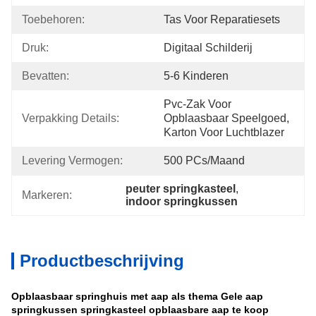
Toebehoren:
Tas Voor Reparatiesets
Druk:
Digitaal Schilderij
Bevatten:
5-6 Kinderen
Pvc-Zak Voor 
Verpakking Details:
Opblaasbaar Speelgoed, 
Karton Voor Luchtblazer
Levering Vermogen:
500 PCs/maand
peuter springkasteel
, 
Markeren:
indoor springkussen
Productbeschrijving
Opblaasbaar springhuis met aap als thema Gele aap
springkussen springkasteel opblaasbare aap te koop