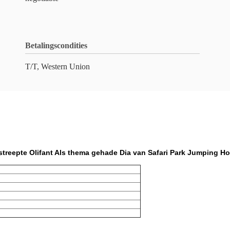
Betalingscondities
T/T, Western Union
streepte Olifant Als thema gehade Dia van Safari Park Jumping 