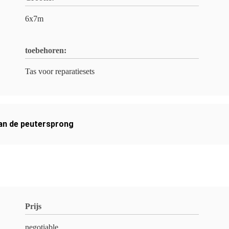
6x7m
toebehoren:
Tas voor reparatiesets
van de peutersprong
Prijs
negotiable