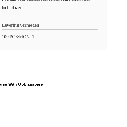
luchtblazer
Levering vermogen
100 PCS/MONTH
House With Opblaasbare