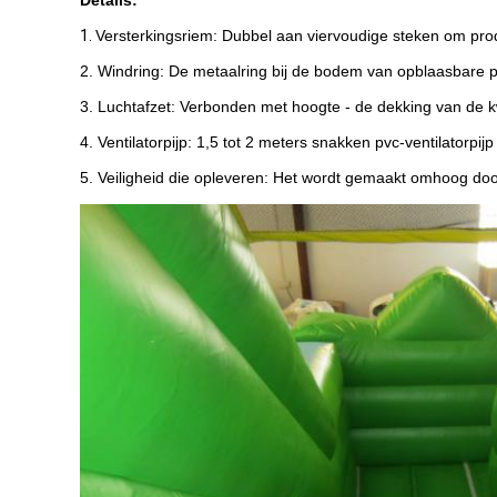
Details:
1.
Versterkingsriem: Dubbel aan viervoudige steken om prod
2. Windring: De metaalring bij de bodem van opblaasbare 
3. Luchtafzet: Verbonden met hoogte - de dekking van de k
4. Ventilatorpijp: 1,5 tot 2 meters snakken pvc-ventilatorpi
5. Veiligheid die opleveren: Het wordt gemaakt omhoog doo