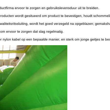
uctfirma ervoor te zorgen en gebruikslevensduur uit te breiden.
producten wordt gesitueerd om product te bevestigen, houdt schommeli
waliteitsritssluiting, wordt het goed verzegeld na opgeblazen; gemaks
jp om ervoor te zorgen dat slag regelmatig.
r nylon kabel op een bepaalde manier, en sterk om jonge geitjes te be