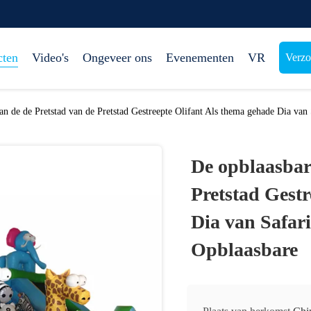
cten
Video's
Ongeveer ons
Evenementen
VR
Verzo
an de de Pretstad van de Pretstad Gestreepte Olifant Als thema gehade Dia va
De opblaasbar
Pretstad Gestr
Dia van Safar
Opblaasbare