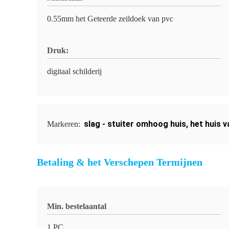
0.55mm het Geteerde zeildoek van pvc
Druk:
digitaal schilderij
slag - stuiter omhoog huis
,
het huis 
Markeren:
Betaling & het Verschepen Termijnen
Min. bestelaantal
1 PC