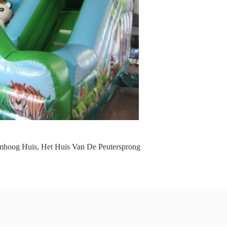
Omhoog Huis
,
Het Huis Van De Peutersprong