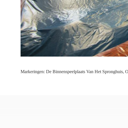
Markeringen:
De Binnenspeelplaats Van Het Spronghuis
,
O