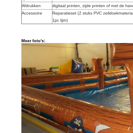
Afdrukken
digitaal printen, zijde printen of met de ha
Accessoire
Reparatieset (2 stuks PVC zeildoekmateriaa
1pc lijm)
Meer foto's: