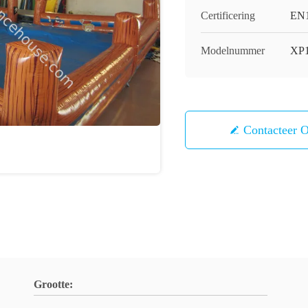
Certificering
EN1
Modelnummer
XP1
Contacteer 
Grootte: