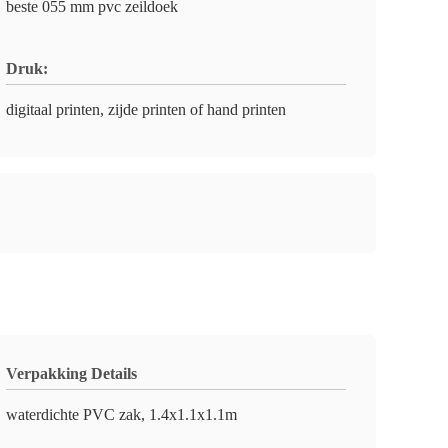
beste 055 mm pvc zeildoek
Druk:
digitaal printen, zijde printen of hand printen
Verpakking Details
waterdichte PVC zak, 1.4x1.1x1.1m