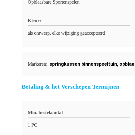
Opblaasbare Sportenspelen
Kleur:
als ontwerp, elke wijziging geaccepteerd
springkussen binnenspeeltuin
,
opblaa
Markeren:
Betaling & het Verschepen Termijnen
Min. bestelaantal
1 PC