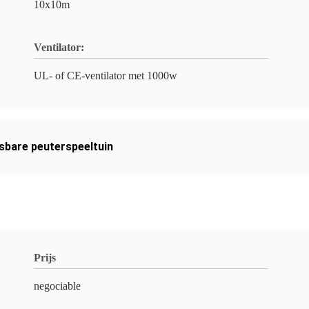
10x10m
Ventilator:
UL- of CE-ventilator met 1000w
sbare peuterspeeltuin
Prijs
negociable