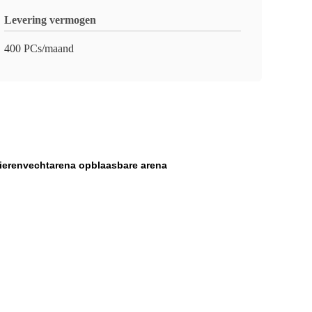
Levering vermogen
400 PCs/maand
tierenvechtarena opblaasbare arena