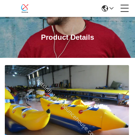
Product Details