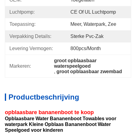
Luchtpomp:
CE Of UL Luchtpomp
Toepassing:
Meer, Waterpark, Zee
Verpakking Details:
Sterke Pvc-Zak
Levering Vermogen:
800pcs/month
groot opblaasbaar 
Markeren:
waterspeelgoed
, 
groot opblaasbaar zwembad
Productbeschrijving
opblaasbare bananenboot te koop
Opblaasbare Water Bananenboot Towables voor
waterpark Kleine Opblaas Bananenboot Water
Speelgoed voor kinderen