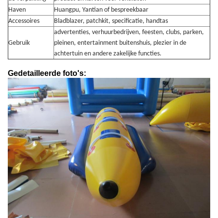
Haven
Huangpu, Yantian of bespreekbaar
Accessoires
Bladblazer, patchkit, specificatie, handtas
advertenties, verhuurbedrijven, feesten, clubs, parken,
Gebruik
pleinen, entertainment buitenshuis, plezier in de
achtertuin en andere zakelijke functies.
Gedetailleerde foto's: