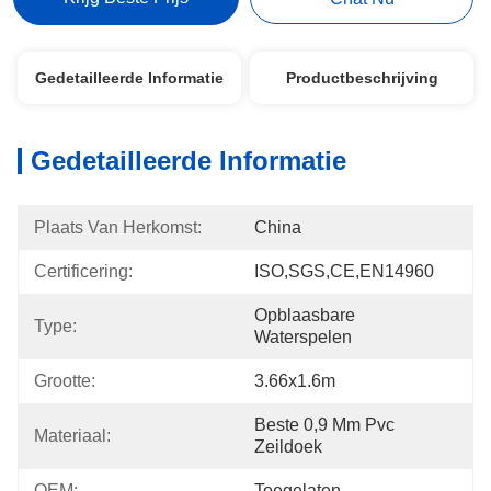
Gedetailleerde Informatie
Productbeschrijving
Gedetailleerde Informatie
Plaats Van Herkomst:
China
Certificering:
ISO,SGS,CE,EN14960
Opblaasbare 
Type:
Waterspelen
Grootte:
3.66x1.6m
Beste 0,9 Mm Pvc 
Materiaal:
Zeildoek
OEM:
Toegelaten