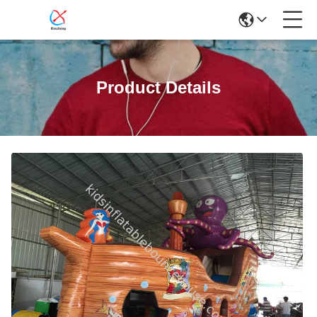
Product Details