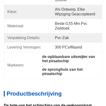
Als Ontwerp, Elke 
Kleur:
Wijziging Geaccepteerd
Beste 0,55 Mm Pvc 
Materiaal:
Zeildoek
Verpakking Details:
Pvc-Zak
Levering Vermogen:
300 PCs/Maand
de opblaasbare uitsmijter van 
het piraatschip
Markeren:
, 
de spronghuis van het 
piraatschip
Productbeschrijving
De hete van het schipchina van de verkooppiraat