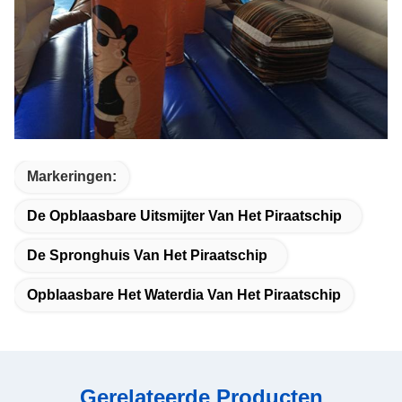
Markeringen:
De Opblaasbare Uitsmijter Van Het Piraatschip
De Spronghuis Van Het Piraatschip
Opblaasbare Het Waterdia Van Het Piraatschip
Gerelateerde Producten