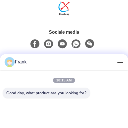
Sociale media
Snel contact
Frank
Tel.
10:15 AM
0086-13711630819
Good day, what product are you looking for?
E-Mailen
info@reliableinflatable.com
Adres