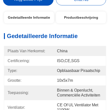
Gedetailleerde Informatie
Productbeschrijving
Gedetailleerde Informatie
Plaats Van Herkomst:
China
Certificering:
ISO,CE,SGS
Type:
Opblaasbaar Piraatschip
Grootte:
10x5x7m
Binnen & Openlucht, 
Toepassing:
Commerciële Activiteiten
CE Of UL Ventilator Met 
Ventilator:
1100W