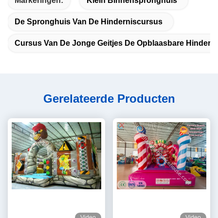
Markeringen:
Klein Binnenspronghuis
De Spronghuis Van De Hinderniscursus
Cursus Van De Jonge Geitjes De Opblaasbare Hinderni
Gerelateerde Producten
Video
Video