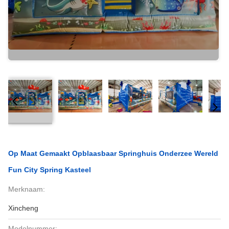
Op Maat Gemaakt Opblaasbaar Springhuis Onderzee Wereld
Fun City Spring Kasteel
Merknaam:
Xincheng
Modelnummer: