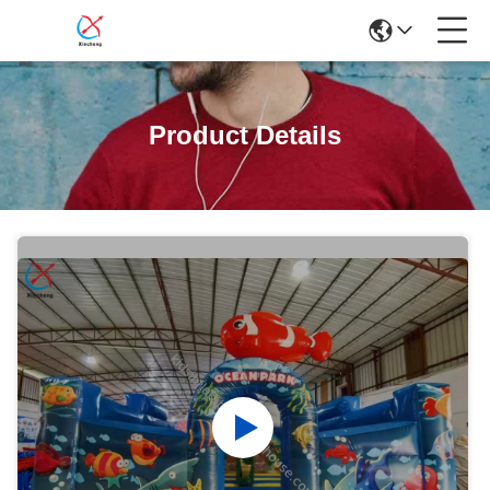
Product Details