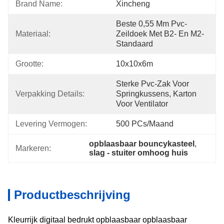
Brand Name:
Xincheng
Beste 0,55 Mm Pvc-
Materiaal:
Zeildoek Met B2- En M2-
Standaard
Grootte:
10x10x6m
Sterke Pvc-Zak Voor 
Verpakking Details:
Springkussens, Karton 
Voor Ventilator
Levering Vermogen:
500 PCs/maand
opblaasbaar bouncykasteel
, 
Markeren:
slag - stuiter omhoog huis
Productbeschrijving
Kleurrijk digitaal bedrukt opblaasbaar opblaasbaar