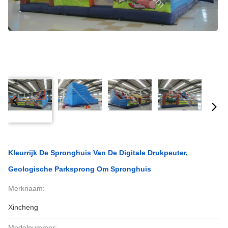
Kleurrijk De Spronghuis Van De Digitale Drukpeuter,
Geologische Parksprong Om Spronghuis
Merknaam:
Xincheng
Modelnummer: