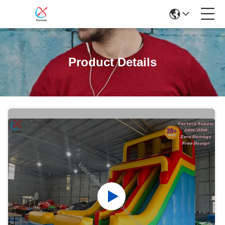
Product Details