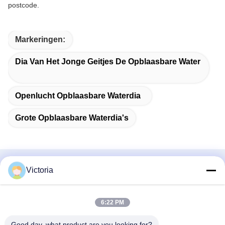
postcode.
Markeringen:
Dia Van Het Jonge Geitjes De Opblaasbare Water
Openlucht Opblaasbare Waterdia
Grote Opblaasbare Waterdia's
Victoria
Gerelateerde Producten
6:22 PM
Good day, what product are you looking for?