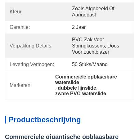
Zoals Afgebeeld Of 
Kleur:
Aangepast
Garantie:
2 Jaar
PVC-Zak Voor 
Verpakking Details:
Springkussens, Doos 
Voor Luchtblazer
Levering Vermogen:
50 Stuks/maand
Commerciële opblaasbare 
waterslide
Markeren:
, 
dubbele lijnslide
, 
zware PVC-waterslide
Productbeschrijving
Commerciële gigantische opblaasbare