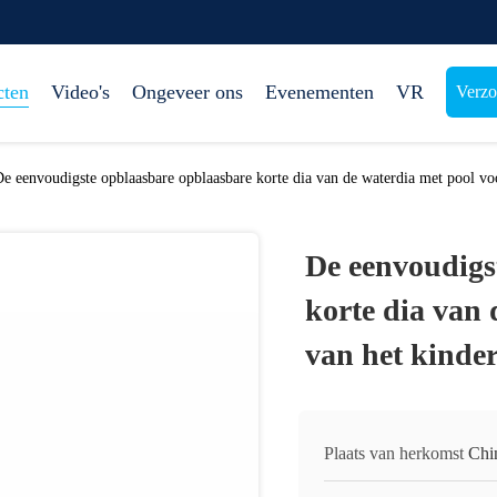
cten
Video's
Ongeveer ons
Evenementen
VR
Verzo
e eenvoudigste opblaasbare opblaasbare korte dia van de waterdia met pool vo
De eenvoudigs
korte dia van 
van het kinde
Plaats van herkomst
Chi