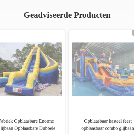
Geadviseerde Producten
Fabriek Opblaasbare Enorme
Opblaasbaar kasteel feest
lijbaan Opblaasbare Dubbele
opblaasbaar combo glijbaan