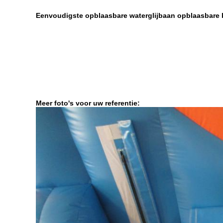
Eenvoudigste opblaasbare waterglijbaan opblaasbare k
Meer foto's voor uw referentie: