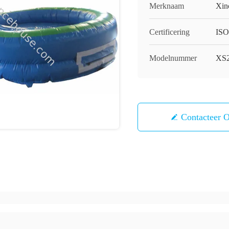
Merknaam
Xin
Certificering
ISO
Modelnummer
XS
Contacteer 