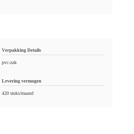
Verpakking Details
pvc-zak
Levering vermogen
420 stuks/maand