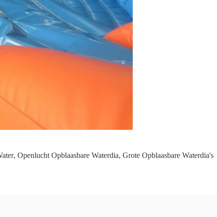
Water
,
Openlucht Opblaasbare Waterdia
,
Grote Opblaasbare Waterdia's