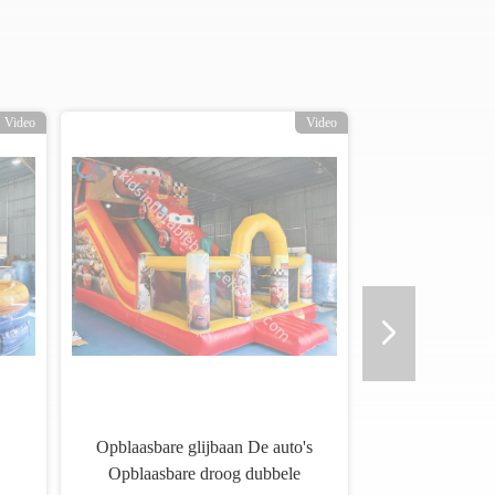
Video
Video
Opblaasbare glijbaan De auto's
Opblaasbare droog dubbele