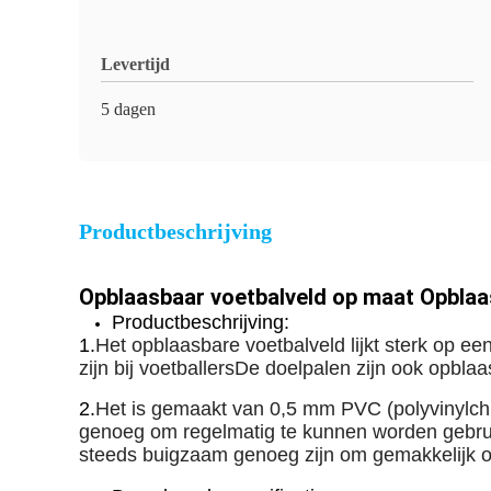
Levertijd
5 dagen
Productbeschrijving
Opblaasbaar voetbalveld op maat Opblaa
Productbeschrijving:
1.
Het opblaasbare voetbalveld lijkt sterk op e
zijn bij voetballersDe doelpalen zijn ook opblaas
2.
Het is gemaakt van 0,5 mm PVC (polyvinylchlo
genoeg om regelmatig te kunnen worden gebruikt
steeds buigzaam genoeg zijn om gemakkelijk op