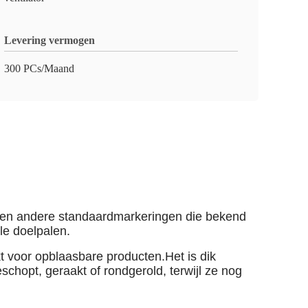
Levering vermogen
300 PCs/Maand
gen.en andere standaardmarkeringen die bekend
ele doelpalen.
t voor opblaasbare producten.Het is dik
chopt, geraakt of rondgerold, terwijl ze nog