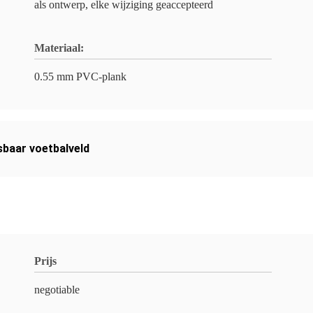
als ontwerp, elke wijziging geaccepteerd
Materiaal:
0.55 mm PVC-plank
baar voetbalveld
Prijs
negotiable