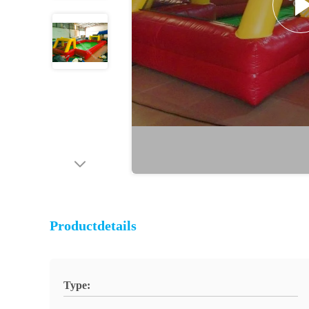
Productdetails
Type: