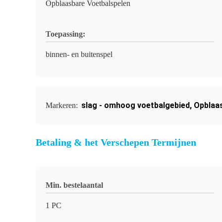
Opblaasbare Voetbalspelen
Toepassing:
binnen- en buitenspel
slag - omhoog voetbalgebied
,
Opblaas
Markeren:
Betaling & het Verschepen Termijnen
Min. bestelaantal
1 PC