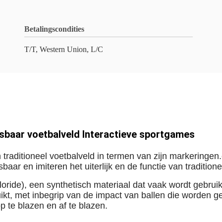
Betalingscondities
T/T, Western Union, L/C
sbaar voetbalveld Interactieve sportgames
en traditioneel voetbalveld in termen van zijn markerin
baar en imiteren het uiterlijk en de functie van tradition
ride), een synthetisch materiaal dat vaak wordt gebruik
, met inbegrip van de impact van ballen die worden ges
 te blazen en af te blazen.