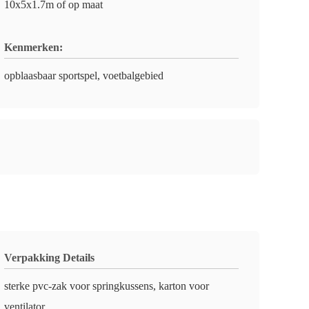
10x5x1.7m of op maat
Kenmerken:
opblaasbaar sportspel, voetbalgebied
Verpakking Details
sterke pvc-zak voor springkussens, karton voor
ventilator