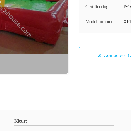
Certificering
ISO
Modelnummer
XP
Contacteer 
Kleur: